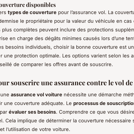
ouverture disponibles
vers
types de couverture
pour l’assurance vol. La couvert
demnise le propriétaire pour la valeur du véhicule en cas 
 plus complètes peuvent inclure des protections supplém
ise en charge des dégâts minimes causés lors d’une tent
es besoins individuels, choisir la bonne couverture est un
r une protection optimale. Les options varient selon les 
nseillé de comparer les offres avant de souscrire.
our souscrire une assurance contre le vol de
à une
assurance vol voiture
nécessite une démarche mét
ir une couverture adéquate. Le
processus de souscriptio
par
évaluer ses besoins
. Comprendre ce que vous désire
el. Cela implique de déterminer la couverture nécessaire 
et l’utilisation de votre voiture.