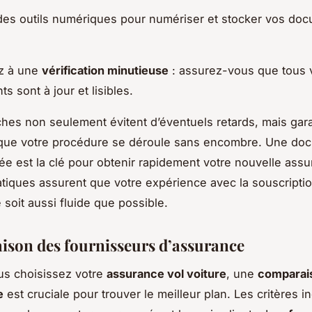
 des outils numériques pour numériser et stocker vos do
z à une
vérification minutieuse
: assurez-vous que tous 
s sont à jour et lisibles.
es non seulement évitent d’éventuels retards, mais gara
que votre procédure se déroule sans encombre. Une do
ée est la clé pour obtenir rapidement votre nouvelle ass
atiques assurent que votre expérience avec la souscripti
 soit aussi fluide que possible.
son des fournisseurs d’assurance
us choisissez votre
assurance vol voiture
, une
comparai
e
est cruciale pour trouver le meilleur plan. Les critères in