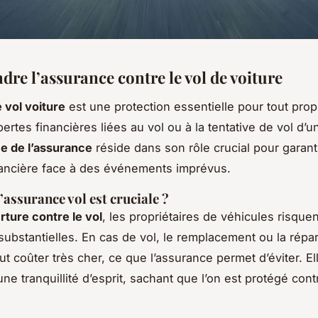
re l’assurance contre le vol de voiture
 vol voiture
est une protection essentielle pour tout propr
ertes financières liées au vol ou à la tentative de vol d’u
e de l’assurance
réside dans son rôle crucial pour garanti
nancière face à des événements imprévus.
’assurance vol est cruciale ?
ture contre le vol
, les propriétaires de véhicules risquen
substantielles. En cas de vol, le remplacement ou la répa
t coûter très cher, ce que l’assurance permet d’éviter. Ell
e tranquillité d’esprit, sachant que l’on est protégé cont