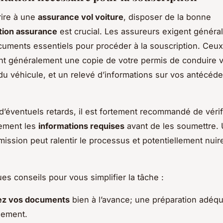
rire à une
assurance vol voiture
, disposer de la bonne
ion assurance
est crucial. Les assureurs exigent génér
cuments essentiels pour procéder à la souscription. Ceux
 généralement une copie de votre permis de conduire va
 du véhicule, et un relevé d’informations sur vos antécéd
 d’éventuels retards, il est fortement recommandé de vérif
ement les
informations requises
avant de les soumettre.
mission peut ralentir le processus et potentiellement nuir
es conseils pour vous simplifier la tâche :
ez vos documents
bien à l’avance; une préparation adéqua
lement.