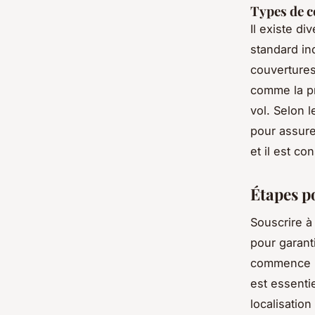
Types de c
Il existe di
standard in
couvertures
comme la pr
vol. Selon l
pour assure
et il est co
Étapes p
Souscrire 
pour garant
commence 
est essenti
localisation 