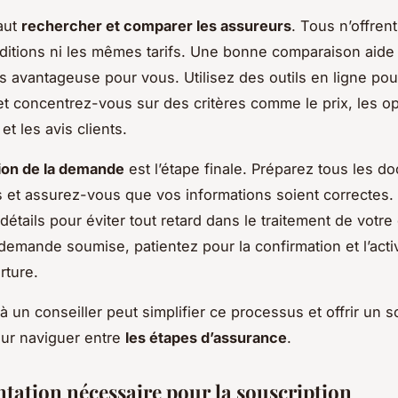
faut
rechercher et comparer les assureurs
. Tous n’offrent
tions ni les mêmes tarifs. Une bonne comparaison aide à
lus avantageuse pour vous. Utilisez des outils en ligne pour
t concentrez-vous sur des critères comme le prix, les o
et les avis clients.
ion de la demande
est l’étape finale. Préparez tous les 
 et assurez-vous que vos informations soient correctes.
 détails pour éviter tout retard dans le traitement de votre
 demande soumise, patientez pour la confirmation et l’acti
rture.
à un conseiller peut simplifier ce processus et offrir un s
ur naviguer entre
les étapes d’assurance
.
ation nécessaire pour la souscription