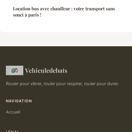
Location bus avec chauffeur : votre transport sans
souci à paris !
Vehiculedebats
Rouler pour vibrer, rouler pour respirer, rouler pour durer.
NAVIGATION
Accueil