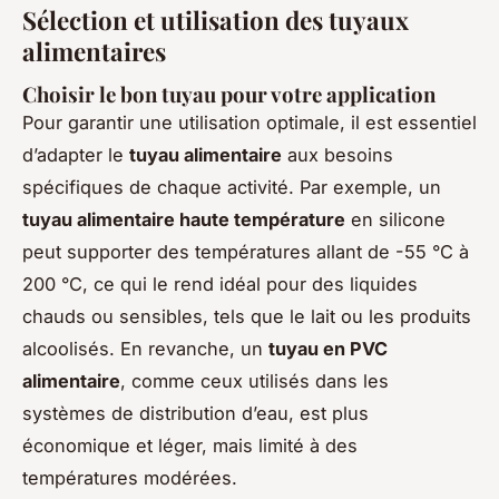
Sélection et utilisation des tuyaux
alimentaires
Choisir le bon tuyau pour votre application
Pour garantir une utilisation optimale, il est essentiel
d’adapter le
tuyau alimentaire
aux besoins
spécifiques de chaque activité. Par exemple, un
tuyau alimentaire haute température
en silicone
peut supporter des températures allant de -55 °C à
200 °C, ce qui le rend idéal pour des liquides
chauds ou sensibles, tels que le lait ou les produits
alcoolisés. En revanche, un
tuyau en PVC
alimentaire
, comme ceux utilisés dans les
systèmes de distribution d’eau, est plus
économique et léger, mais limité à des
températures modérées.