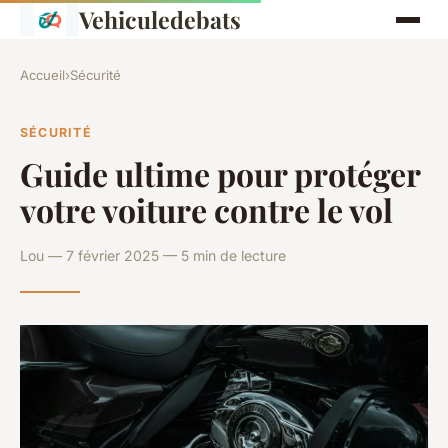
Vehiculedebats
Accueil
›
Sécurité
SÉCURITÉ
Guide ultime pour protéger
votre voiture contre le vol
Lou — 7 février 2025 — 5 min de lecture