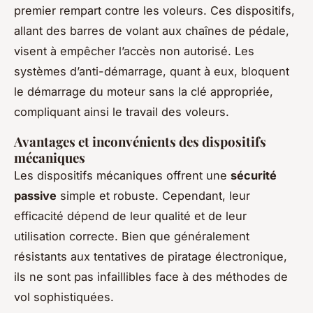
premier rempart contre les voleurs. Ces dispositifs,
allant des barres de volant aux chaînes de pédale,
visent à empêcher l’accès non autorisé. Les
systèmes d’anti-démarrage, quant à eux, bloquent
le démarrage du moteur sans la clé appropriée,
compliquant ainsi le travail des voleurs.
Avantages et inconvénients des dispositifs
mécaniques
Les dispositifs mécaniques offrent une
sécurité
passive
simple et robuste. Cependant, leur
efficacité dépend de leur qualité et de leur
utilisation correcte. Bien que généralement
résistants aux tentatives de piratage électronique,
ils ne sont pas infaillibles face à des méthodes de
vol sophistiquées.